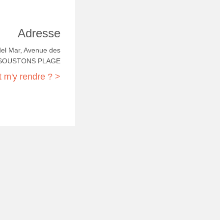
Adresse
el Mar, Avenue des
0 SOUSTONS PLAGE
m'y rendre ? >