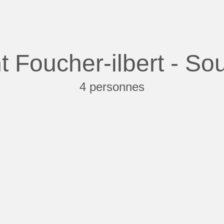
 Foucher-ilbert - So
4 personnes