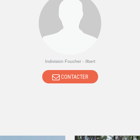
Indivision Foucher - Ilbert
CONTACTER