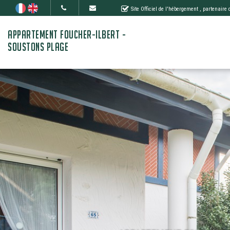
Site Officiel de l'hébergement
, partenaire
APPARTEMENT FOUCHER-ILBERT -
SOUSTONS PLAGE