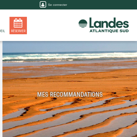
Se connecter
EIL
RÉSERVER
MES RECOMMANDATIONS