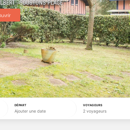
LBERT - SOUSTONS PLAGE
uvrir
DÉPART
VOYAGEURS
Ajouter une date
2 voyageurs