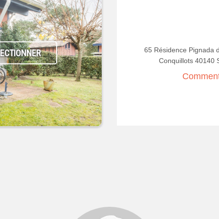
65 Résidence Pignada d
LECTIONNER
Conquillots 4014
Comment 